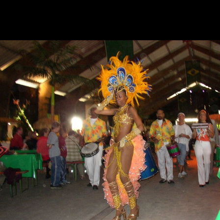
TROPICAL BRASIL PARTY
TROPICAL BRASIL PARTY
Wir benutzen Cookies
Wir nutzen Cookies auf unserer Website. Einige von
ihnen sind essenziell für den Betrieb der Seite,
während andere uns helfen, diese Website und die
TROPICAL BRASIL PARTY
TROPICAL BRASIL PARTY
Nutzererfahrung zu verbessern (Tracking Cookies).
Sie können selbst entscheiden, ob Sie die Cookies
zulassen möchten. Bitte beachten Sie, dass bei
einer Ablehnung womöglich nicht mehr alle
Funktionalitäten der Seite zur Verfügung stehen.
Akzeptieren
Ablehnen
TROPICAL BRASIL PARTY
TROPICAL BRASIL PARTY