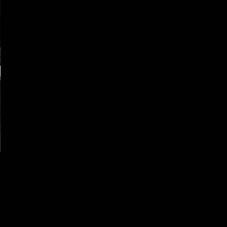
EN
FANTREFFEN
EN
FANTREFFEN