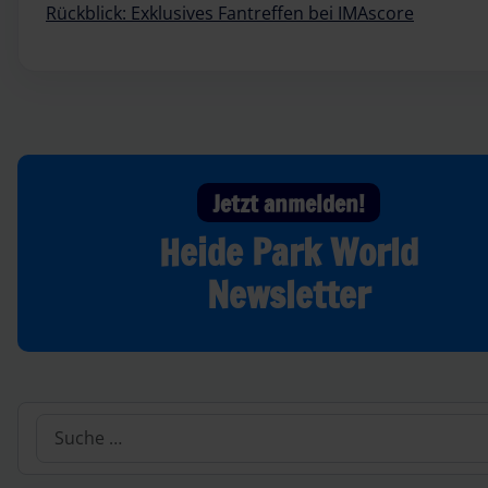
Rückblick: Exklusives Fantreffen bei IMAscore
Jetzt anmelden!
Heide Park World
Newsletter
Suchen