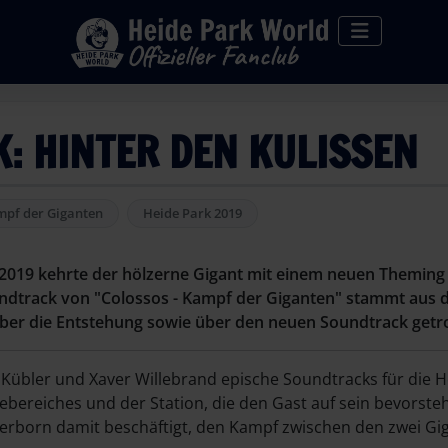
: HINTER DEN KULISSEN
mpf der Giganten
Heide Park 2019
pril 2019 kehrte der hölzerne Gigant mit einem neuen Them
oundtrack von "Colossos - Kampf der Giganten" stammt aus
ber die Entstehung sowie über den neuen Soundtrack getro
Kübler und Xaver Willebrand epische Soundtracks für die H
bereiches und der Station, die den Gast auf sein bevorste
erborn damit beschäftigt, den Kampf zwischen den zwei G