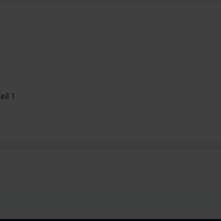
eil 1