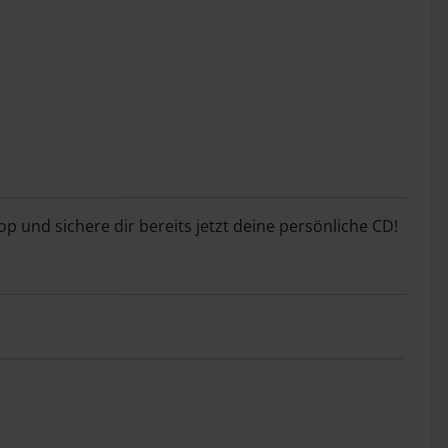
und sichere dir bereits jetzt deine persönliche CD!