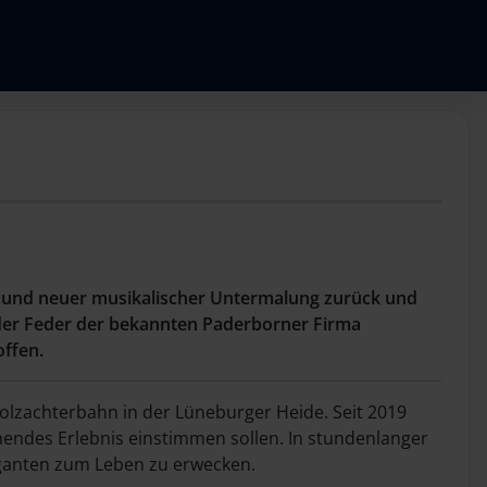
ing und neuer musikalischer Untermalung zurück und
 der Feder der bekannten Paderborner Firma
ffen.
olzachterbahn in der Lüneburger Heide. Seit 2019
hendes Erlebnis einstimmen sollen. In stundenlanger
iganten zum Leben zu erwecken.