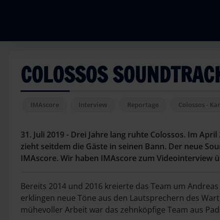
COLOSSOS SOUNDTRACK
IMAscore
Interview
Reportage
Colossos - Ka
31. Juli 2019 - Drei Jahre lang ruhte Colossos. Im A
zieht seitdem die Gäste in seinen Bann. Der neue S
IMAscore. Wir haben IMAscore zum Videointerview ü
Bereits 2014 und 2016 kreierte das Team um Andreas 
erklingen neue Töne aus den Lautsprechern des Warte
mühevoller Arbeit war das zehnköpfige Team aus Pad