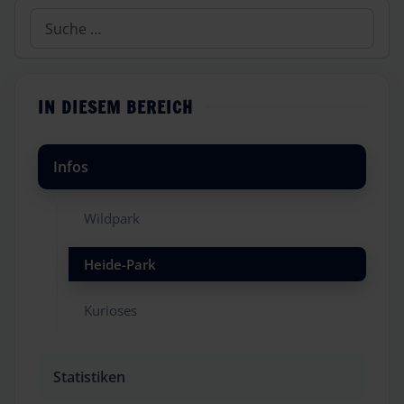
Suchen
IN DIESEM BEREICH
Infos
Wildpark
Heide-Park
Kurioses
Statistiken