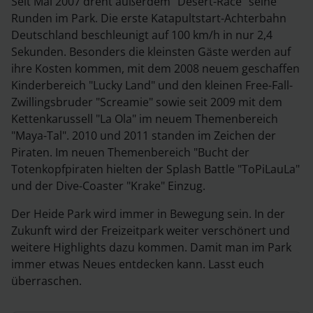
Seit Mai 2007 dreht außerdem "Desert-Race" seine
Runden im Park. Die erste Katapultstart-Achterbahn
Deutschland beschleunigt auf 100 km/h in nur 2,4
Sekunden. Besonders die kleinsten Gäste werden auf
ihre Kosten kommen, mit dem 2008 neuem geschaffen
Kinderbereich "Lucky Land" und den kleinen Free-Fall-
Zwillingsbruder "Screamie" sowie seit 2009 mit dem
Kettenkarussell "La Ola" im neuem Themenbereich
"Maya-Tal". 2010 und 2011 standen im Zeichen der
Piraten. Im neuen Themenbereich "Bucht der
Totenkopfpiraten hielten der Splash Battle "ToPiLauLa"
und der Dive-Coaster "Krake" Einzug.
Der Heide Park wird immer in Bewegung sein. In der
Zukunft wird der Freizeitpark weiter verschönert und
weitere Highlights dazu kommen. Damit man im Park
immer etwas Neues entdecken kann. Lasst euch
überraschen.