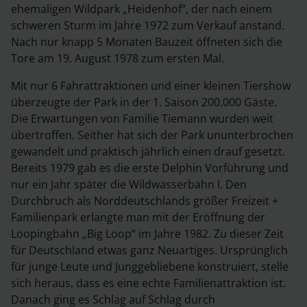
ehemaligen Wildpark „Heidenhof“, der nach einem
schweren Sturm im Jahre 1972 zum Verkauf anstand.
Nach nur knapp 5 Monaten Bauzeit öffneten sich die
Tore am 19. August 1978 zum ersten Mal.
Mit nur 6 Fahrattraktionen und einer kleinen Tiershow
überzeugte der Park in der 1. Saison 200.000 Gäste.
Die Erwartungen von Familie Tiemann wurden weit
übertroffen. Seither hat sich der Park ununterbrochen
gewandelt und praktisch jährlich einen drauf gesetzt.
Bereits 1979 gab es die erste Delphin Vorführung und
nur ein Jahr später die Wildwasserbahn I. Den
Durchbruch als Norddeutschlands größer Freizeit +
Familienpark erlangte man mit der Eröffnung der
Loopingbahn „Big Loop“ im Jahre 1982. Zu dieser Zeit
für Deutschland etwas ganz Neuartiges. Ursprünglich
für junge Leute und Junggebliebene konstruiert, stelle
sich heraus, dass es eine echte Familienattraktion ist.
Danach ging es Schlag auf Schlag durch