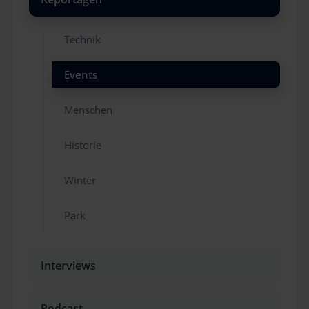
Technik
Events
Menschen
Historie
Winter
Park
Interviews
Podcast