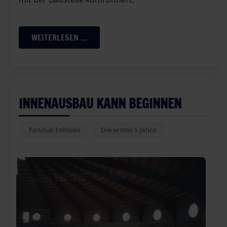
WEITERLESEN …
INNENAUSBAU KANN BEGINNEN
Fanclub Exklusiv
Die ersten 5 Jahre