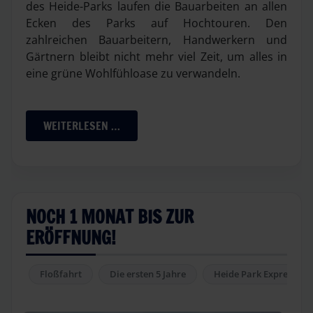
des Heide-Parks laufen die Bauarbeiten an allen
Ecken des Parks auf Hochtouren. Den
zahlreichen Bauarbeitern, Handwerkern und
Gärtnern bleibt nicht mehr viel Zeit, um alles in
eine grüne Wohlfühloase zu verwandeln.
WEITERLESEN …
NOCH 1 MONAT BIS ZUR
ERÖFFNUNG!
Floßfahrt
Die ersten 5 Jahre
Heide Park Express