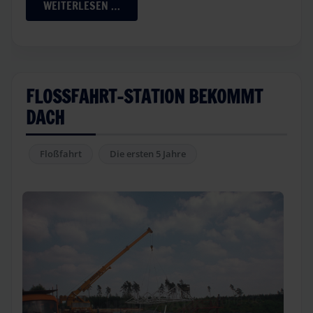
WEITERLESEN …
FLOSSFAHRT-STATION BEKOMMT D
ACH
Floßfahrt
Die ersten 5 Jahre