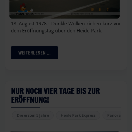
18. August 1978 - Dunkle Wolken ziehen kurz vor
dem Eröffnungstag über den Heide-Park.
WEITERLESEN …
NUR NOCH VIER TAGE BIS ZUR
ERÖFFNUNG!
Die ersten 5 Jahre
Heide Park Express
Panoramaba