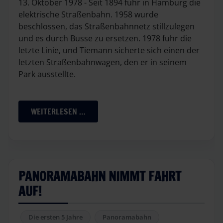
13. Oktober 1978 - Seit 1894 fuhr in Hamburg die
elektrische Straßenbahn. 1958 wurde
beschlossen, das Straßenbahnnetz stillzulegen
und es durch Busse zu ersetzen. 1978 fuhr die
letzte Linie, und Tiemann sicherte sich einen der
letzten Straßenbahnwagen, den er in seinem
Park ausstellte.
WEITERLESEN …
PANORAMABAHN NIMMT FAHRT
AUF!
Die ersten 5 Jahre
Panoramabahn