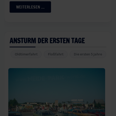
WEITERLESEN …
ANSTURM DER ERSTEN TAGE
Oldtimerfahrt
Floßfahrt
Die ersten 5 Jahre
He