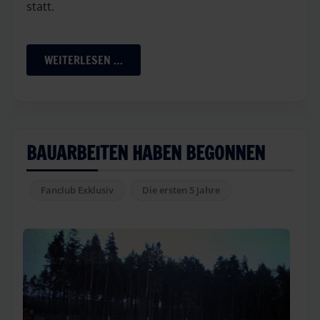
statt.
WEITERLESEN …
BAUARBEITEN HABEN BEGONNEN
Fanclub Exklusiv
Die ersten 5 Jahre