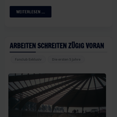
WEITERLESEN …
ARBEITEN SCHREITEN ZÜGIG VORAN
Fanclub Exklusiv
Die ersten 5 Jahre