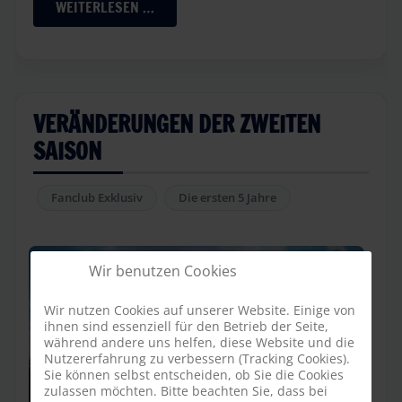
WEITERLESEN …
VERÄNDERUNGEN DER ZWEITEN
SAISON
Fanclub Exklusiv
Die ersten 5 Jahre
Wir benutzen Cookies
Wir nutzen Cookies auf unserer Website. Einige von
ihnen sind essenziell für den Betrieb der Seite,
während andere uns helfen, diese Website und die
Nutzererfahrung zu verbessern (Tracking Cookies).
Sie können selbst entscheiden, ob Sie die Cookies
zulassen möchten. Bitte beachten Sie, dass bei