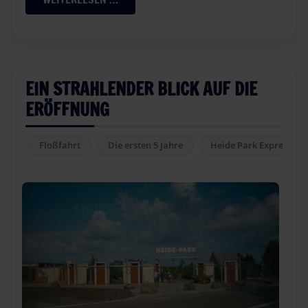
EIN STRAHLENDER BLICK AUF DIE
ERÖFFNUNG
Floßfahrt
Die ersten 5 Jahre
Heide Park Express