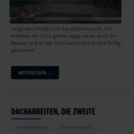
Langsam schließt sich das Delphinarium. Die
Arbeiten am Dach gehen zügig voran. Auch am
Becken und an der Zuschauertribüne wird fleißig
gearbeitet.
WEITERLESEN …
DACHARBEITEN, DIE ZWEITE
Fanclub Exklusiv
Die ersten 5 Jahre