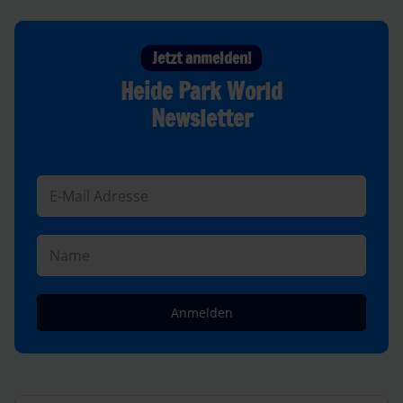
Jetzt anmelden!
Heide Park World
Newsletter
Anmelden