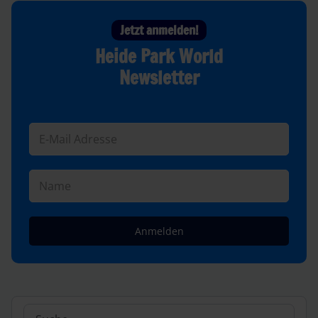
Jetzt anmelden!
Heide Park World
Newsletter
Anmelden
Suchen