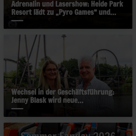
Adrenalin und Lasershow: Heide Park
Resort lädt zu „Pyro Games“ und
„Late Rides“
Wechsel in der Geschäftsführung:
Jenny Blask wird neue
Geschäftsführerin