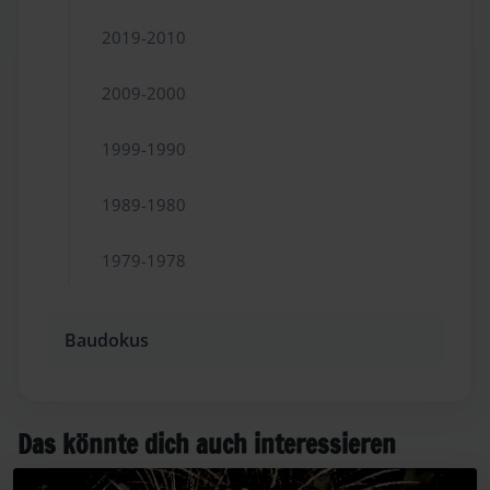
2019-2010
2009-2000
1999-1990
1989-1980
1979-1978
Baudokus
Das könnte dich auch interessieren