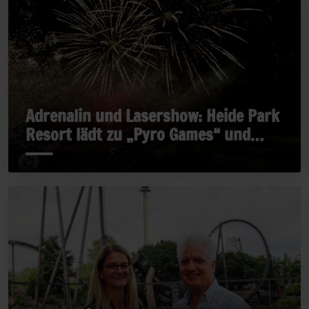
Adrenalin und Lasershow: Heide Park
Resort lädt zu „Pyro Games“ und
„Late Rides“