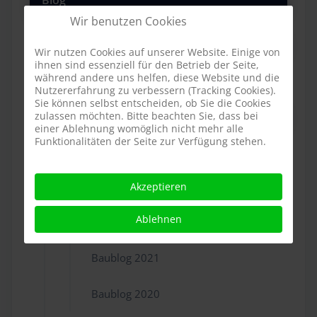
Blog
Wir benutzen Cookies
2029-2020
Wir nutzen Cookies auf unserer Website. Einige von
ihnen sind essenziell für den Betrieb der Seite,
Baublog 2026
während andere uns helfen, diese Website und die
Nutzererfahrung zu verbessern (Tracking Cookies).
Sie können selbst entscheiden, ob Sie die Cookies
Baublog 2025
zulassen möchten. Bitte beachten Sie, dass bei
einer Ablehnung womöglich nicht mehr alle
Funktionalitäten der Seite zur Verfügung stehen.
Baublog 2024
Baublog 2023
Akzeptieren
Ablehnen
Baublog 2022
Baublog 2021
Baublog 2020