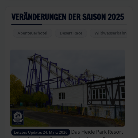
VERÄNDERUNGEN DER SAISON 2025
Abenteuerhotel
Desert Race
Wildwasserbahn
Das Heide Park Resort
Letztes Update: 24. März 2026