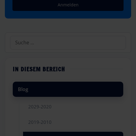
Anmelden
Suchen
IN DIESEM BEREICH
Blog
2029-2020
2019-2010