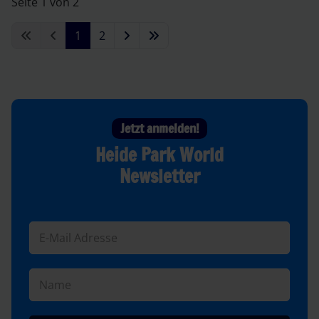
Seite 1 von 2
1
2
Jetzt anmelden!
Heide Park World
Newsletter