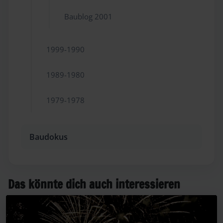
Baublog 2001
1999-1990
1989-1980
1979-1978
Baudokus
Das könnte dich auch interessieren