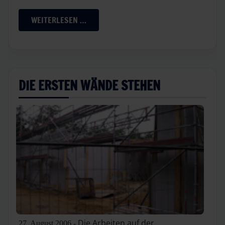
WEITERLESEN …
DIE ERSTEN WÄNDE STEHEN
Die Arbeiten auf der
27. August 2006 -