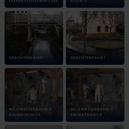
LEERER FLOSSFAHRT SEE
BOUNTY
GRACHTENFAHRT
GRACHTENFAHRT
WILDWASSERBAHN II
WILDWASSERBAHN II
ANIMATRONICS
ANIMATRONICS