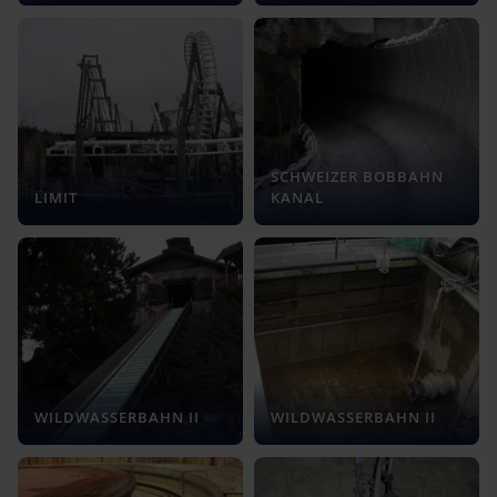
SCHWEIZER BOBBAHN
LIMIT
KANAL
WILDWASSERBAHN II
WILDWASSERBAHN II