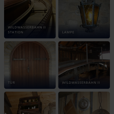
WILDWASSERBAHN II
STATION
LAMPE
TÜR
WILDWASSERBAHN II