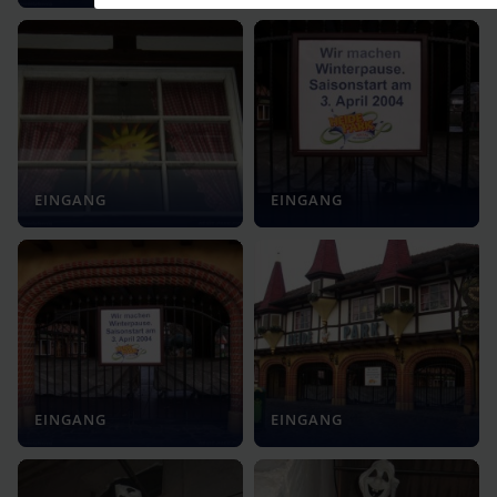
EINGANG
EINGANG
EINGANG
EINGANG