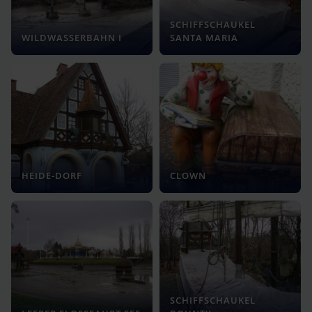
SCHIFFSCHAUKEL
WILDWASSERBAHN I
SANTA MARIA
HEIDE-DORF
CLOWN
SCHIFFSCHAUKEL