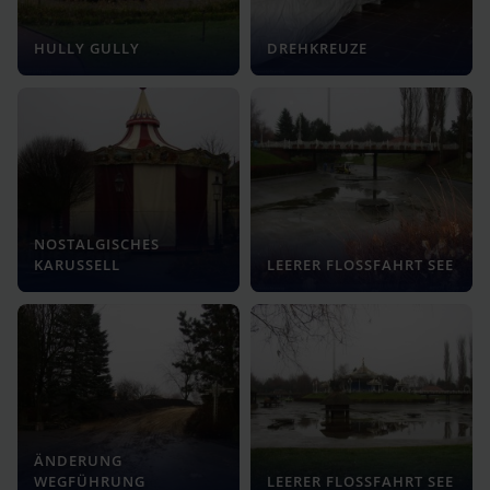
HULLY GULLY
DREHKREUZE
NOSTALGISCHES
KARUSSELL
LEERER FLOSSFAHRT SEE
ÄNDERUNG
WEGFÜHRUNG
LEERER FLOSSFAHRT SEE