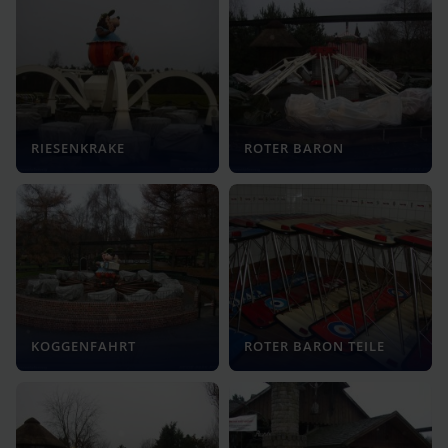
RIESENKRAKE
ROTER BARON
KOGGENFAHRT
ROTER BARON TEILE