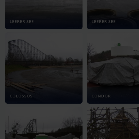
LEERER SEE
LEERER SEE
COLOSSOS
CONDOR