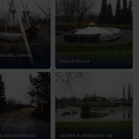
HAUKEL SANTA
HULLY GULLY
G WEGFÜHRUNG
LEERER FLOSSFAHRT SEE