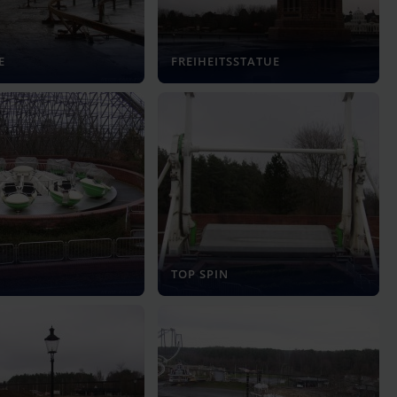
E
FREIHEITSSTATUE
TOP SPIN