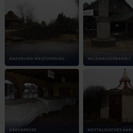
ÄNDERUNG WEGFÜHRUNG
WILDWASSERBAHN I
DREHKREUZE
NOSTALGISCHES KAR