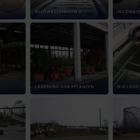
WILDWASSERBAHN II
WILDWASS
LAGERUNG VON PFLANZEN
BIG LOOP