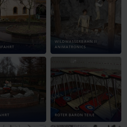
WILDWASSERBAHN II
NFAHRT
ANIMATRONICS
AHRT
ROTER BARON TEILE