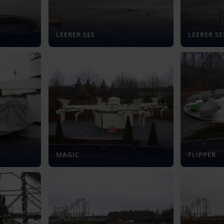
LEERER SEE
LEERER SE
MAGIC
FLIPPER