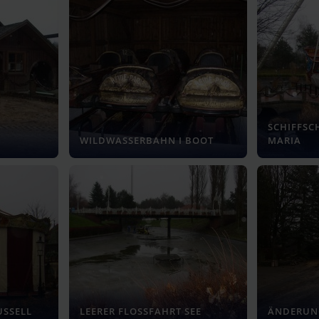
SCHIFFSC
WILDWASSERBAHN I BOOT
MARIA
USSELL
LEERER FLOSSFAHRT SEE
ÄNDERUN