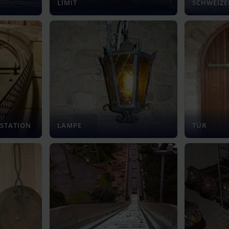
LIMIT
SCHWEIZ
 STATION
LAMPE
TÜR