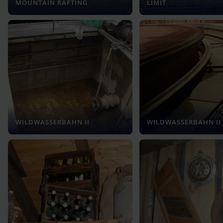
MOUNTAIN RAFTING
LIMIT
WILDWASSERBAHN II
WILDWASSERBAHN II