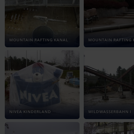
MOUNTAIN RAFTING KANAL
MOUNTAIN RAFTING 
NIVEA KINDERLAND
WILDWASSERBAHN I