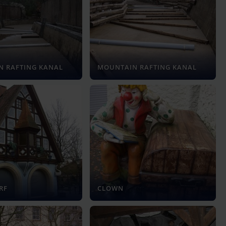
 RAFTING KANAL
MOUNTAIN RAFTING KANAL
RF
CLOWN