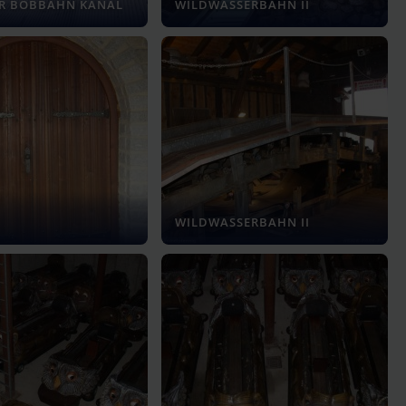
ER BOBBAHN KANAL
WILDWASSERBAHN II
WILDWASSERBAHN II