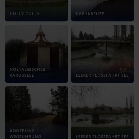
HULLY GULLY
DREHKREUZE
NOSTALGISCHES
KARUSSELL
LEERER FLOSSFAHRT SEE
ÄNDERUNG
WEGFÜHRUNG
LEERER FLOSSFAHRT SEE