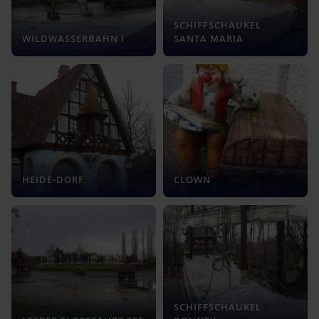
SCHIFFSCHAUKEL
WILDWASSERBAHN I
SANTA MARIA
HEIDE-DORF
CLOWN
SCHIFFSCHAUKEL