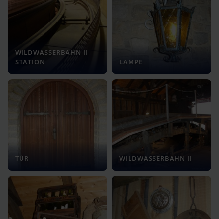
WILDWASSERBAHN II
STATION
LAMPE
TÜR
WILDWASSERBAHN II