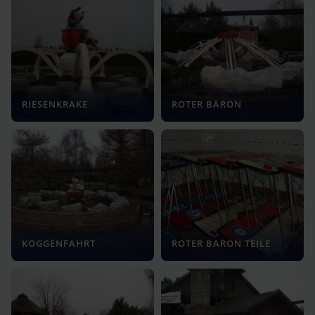
RIESENKRAKE
ROTER BARON
KOGGENFAHRT
ROTER BARON TEILE