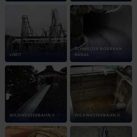
SCHWEIZER BOBBAHN
LIMIT
KANAL
WILDWASSERBAHN II
WILDWASSERBAHN II