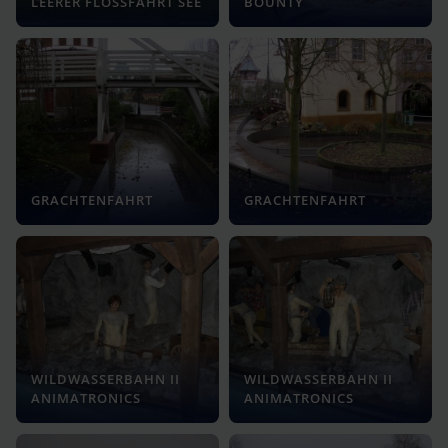
LEERER FLOSSFAHRT SEE
BOUNTY
GRACHTENFAHRT
GRACHTENFAHRT
WILDWASSERBAHN II
WILDWASSERBAHN II
ANIMATRONICS
ANIMATRONICS