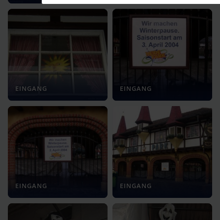
EINGANG
EINGANG
EINGANG
EINGANG