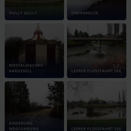
HULLY GULLY
DREHKREUZE
NOSTALGISCHES
KARUSSELL
LEERER FLOSSFAHRT SEE
ÄNDERUNG
WEGFÜHRUNG
LEERER FLOSSFAHRT SEE