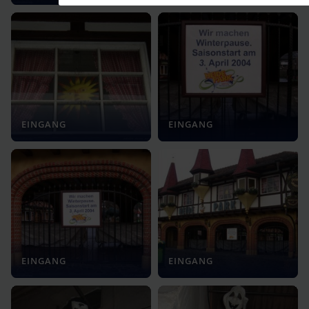
EINGANG
EINGANG
EINGANG
EINGANG