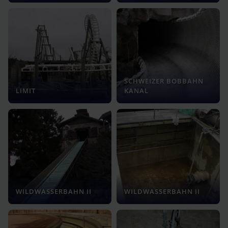
SCHWEIZER BOBBAHN
LIMIT
KANAL
WILDWASSERBAHN II
WILDWASSERBAHN II