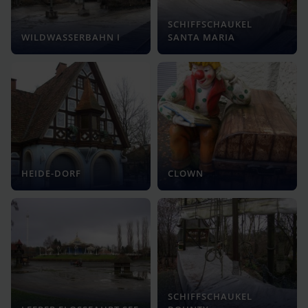
SCHIFFSCHAUKEL
WILDWASSERBAHN I
SANTA MARIA
HEIDE-DORF
CLOWN
SCHIFFSCHAUKEL