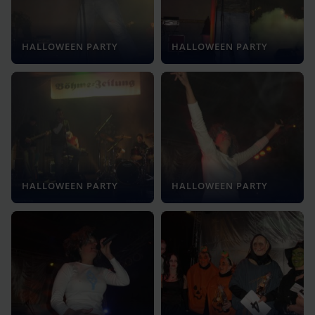
HALLOWEEN PARTY
HALLOWEEN PARTY
HALLOWEEN PARTY
HALLOWEEN PARTY