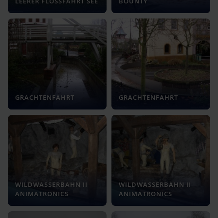
LEERER FLOSSFAHRT SEE
BOUNTY
GRACHTENFAHRT
GRACHTENFAHRT
WILDWASSERBAHN II
WILDWASSERBAHN II
ANIMATRONICS
ANIMATRONICS