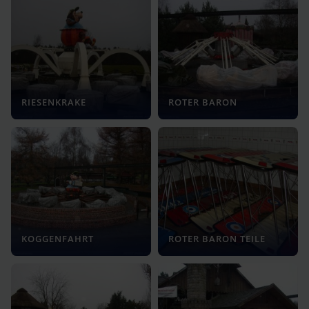
RIESENKRAKE
ROTER BARON
KOGGENFAHRT
ROTER BARON TEILE