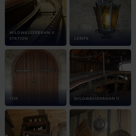
WILDWASSERBAHN II
STATION
LAMPE
TÜR
WILDWASSERBAHN II