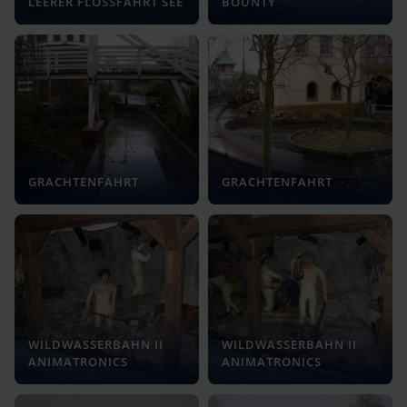
LEERER FLOSSFAHRT SEE
BOUNTY
GRACHTENFAHRT
GRACHTENFAHRT
WILDWASSERBAHN II
WILDWASSERBAHN II
ANIMATRONICS
ANIMATRONICS