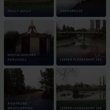
HULLY GULLY
DREHKREUZE
NOSTALGISCHES
KARUSSELL
LEERER FLOSSFAHRT SEE
ÄNDERUNG
WEGFÜHRUNG
LEERER FLOSSFAHRT SEE