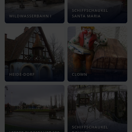
SCHIFFSCHAUKEL
WILDWASSERBAHN I
SANTA MARIA
HEIDE-DORF
CLOWN
SCHIFFSCHAUKEL