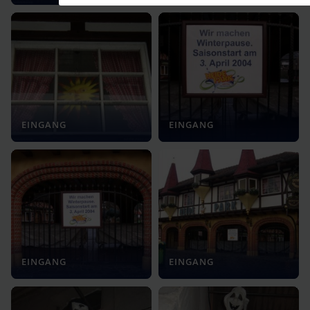
EINGANG
EINGANG
EINGANG
EINGANG