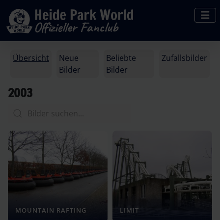
Übersicht
Neue
Beliebte
Zufallsbilder
Bilder
Bilder
2003
MOUNTAIN RAFTING
LIMIT