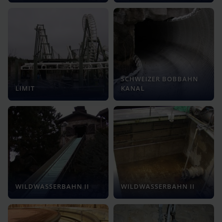
SCHWEIZER BOBBAHN
LIMIT
KANAL
WILDWASSERBAHN II
WILDWASSERBAHN II