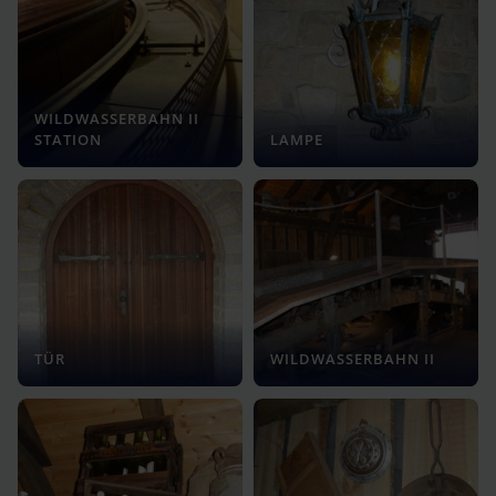
WILDWASSERBAHN II
STATION
LAMPE
TÜR
WILDWASSERBAHN II