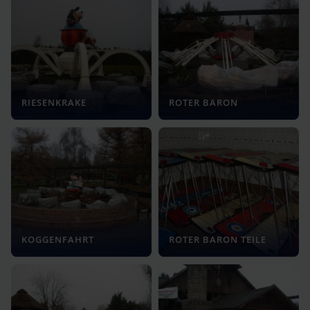
RIESENKRAKE
ROTER BARON
KOGGENFAHRT
ROTER BARON TEILE