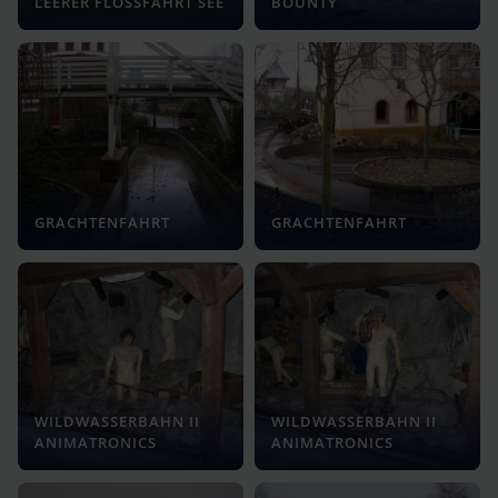
LEERER FLOSSFAHRT SEE
BOUNTY
GRACHTENFAHRT
GRACHTENFAHRT
WILDWASSERBAHN II
WILDWASSERBAHN II
ANIMATRONICS
ANIMATRONICS