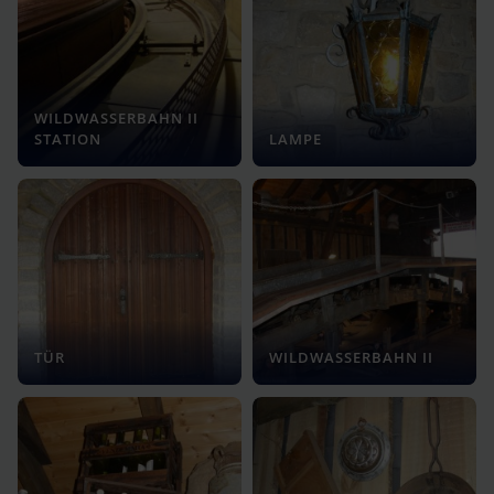
WILDWASSERBAHN II
STATION
LAMPE
TÜR
WILDWASSERBAHN II