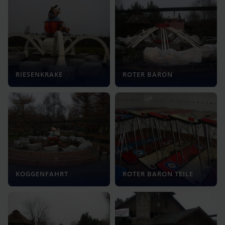
RIESENKRAKE
ROTER BARON
KOGGENFAHRT
ROTER BARON TEILE