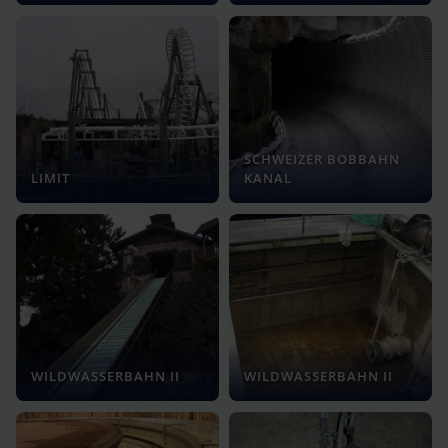
SCHWEIZER BOBBAHN
LIMIT
KANAL
WILDWASSERBAHN II
WILDWASSERBAHN II