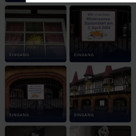
EINGANG
EINGANG
EINGANG
EINGANG