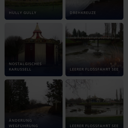
HULLY GULLY
DREHKREUZE
NOSTALGISCHES
KARUSSELL
LEERER FLOSSFAHRT SEE
ÄNDERUNG
WEGFÜHRUNG
LEERER FLOSSFAHRT SEE