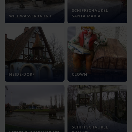
SCHIFFSCHAUKEL
WILDWASSERBAHN I
SANTA MARIA
HEIDE-DORF
CLOWN
SCHIFFSCHAUKEL