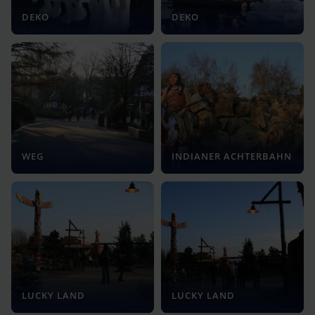
DEKO
DEKO
WEG
INDIANER ACHTERBAHN
LUCKY LAND
LUCKY LAND