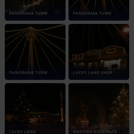
PANORAMA TURM
PANORAMA TURM
PANORAMA TURM
LUCKY LAND SHOP
LUCKY LAND
WESTERN RIESENRAD