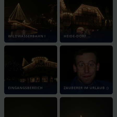
WILDWASSERBAHN I
HEIDE-DORF
EINGANGSBEREICH
ZAUBERER IM URLAUB ;)