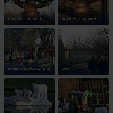
GOLDENER WUMBO
GOLDENER WUMBO
KIOSK PANORAMABAHN
WEG