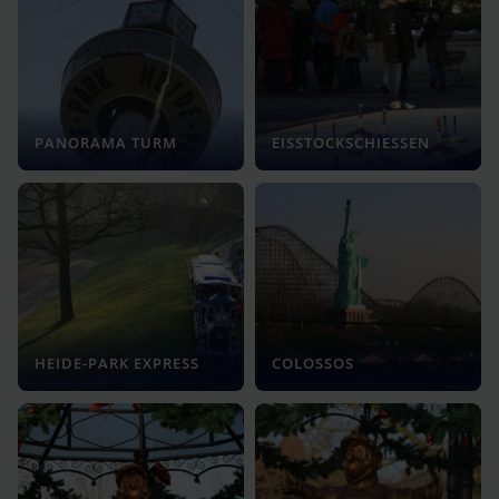
PANORAMA TURM
EISSTOCKSCHIESSEN
HEIDE-PARK EXPRESS
COLOSSOS