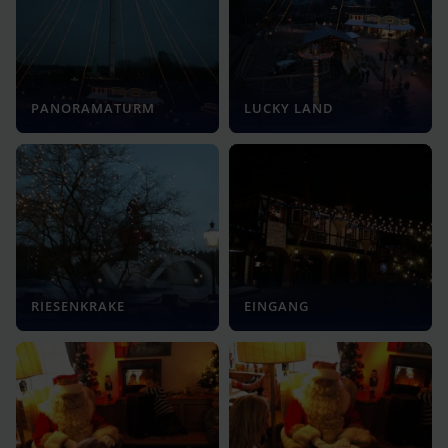
PANORAMATURM
LUCKY LAND
RIESENKRAKE
EINGANG