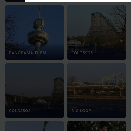
PANORAMA TURM
COLOSSOS
COLOSSOS
BIG LOOP