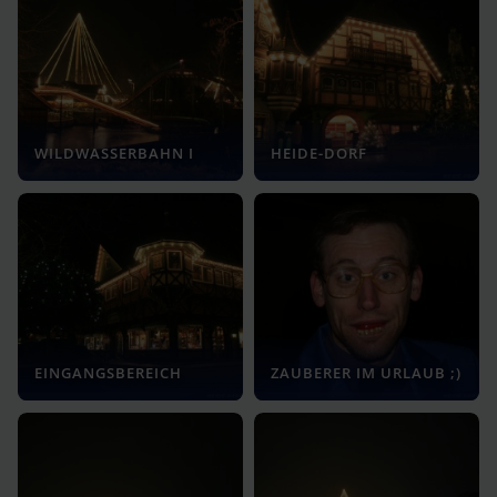
WILDWASSERBAHN I
HEIDE-DORF
EINGANGSBEREICH
ZAUBERER IM URLAUB ;)