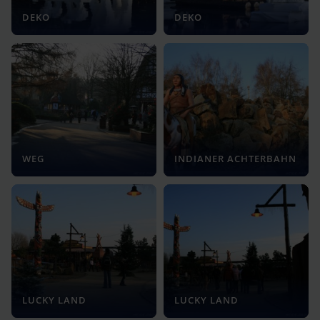
DEKO
DEKO
WEG
INDIANER ACHTERBAHN
LUCKY LAND
LUCKY LAND