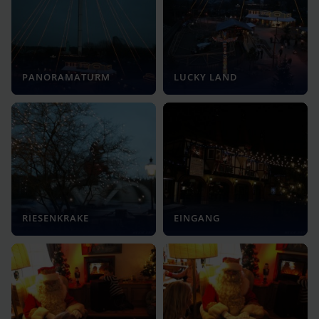
PANORAMATURM
LUCKY LAND
RIESENKRAKE
EINGANG