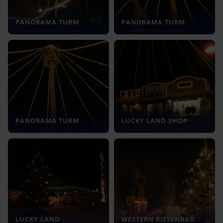
PANORAMA TURM
PANORAMA TURM
PANORAMA TURM
LUCKY LAND SHOP
LUCKY LAND
WESTERN RIESENRAD