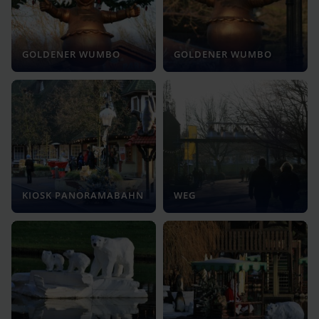
GOLDENER WUMBO
GOLDENER WUMBO
KIOSK PANORAMABAHN
WEG