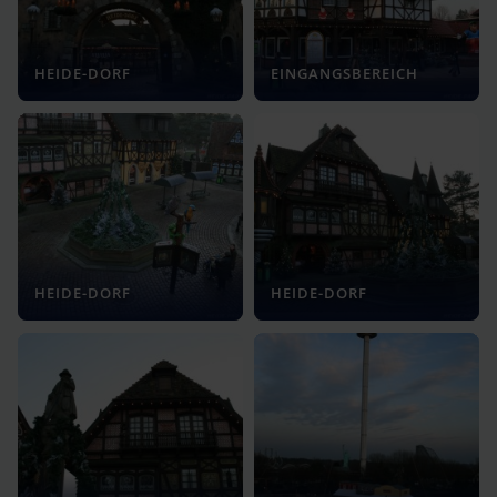
HEIDE-DORF
EINGANGSBEREICH
HEIDE-DORF
HEIDE-DORF