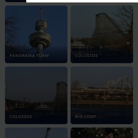
PANORAMA TURM
COLOSSOS
COLOSSOS
BIG LOOP