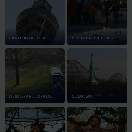
PANORAMA TURM
EISSTOCKSCHIESSEN
HEIDE-PARK EXPRESS
COLOSSOS