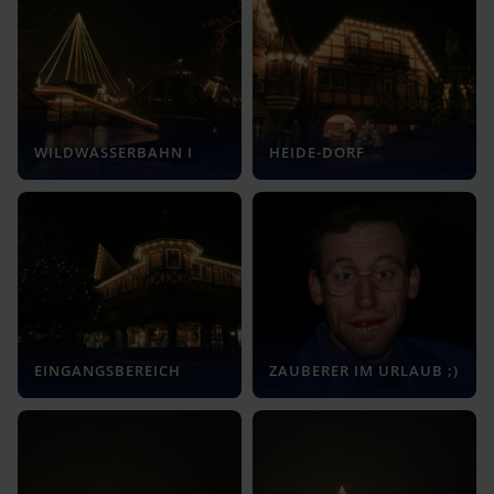
WILDWASSERBAHN I
HEIDE-DORF
EINGANGSBEREICH
ZAUBERER IM URLAUB ;)