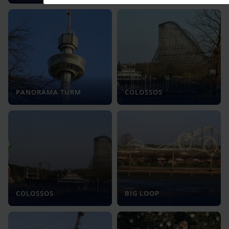
PANORAMA TURM
COLOSSOS
COLOSSOS
BIG LOOP