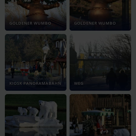
GOLDENER WUMBO
GOLDENER WUMBO
KIOSK PANORAMABAHN
WEG