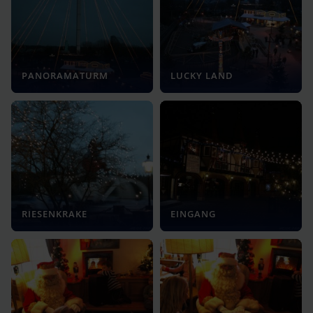
PANORAMATURM
LUCKY LAND
RIESENKRAKE
EINGANG