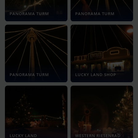
PANORAMA TURM
PANORAMA TURM
PANORAMA TURM
LUCKY LAND SHOP
LUCKY LAND
WESTERN RIESENRAD