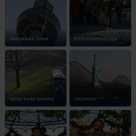
PANORAMA TURM
EISSTOCKSCHIESSEN
HEIDE-PARK EXPRESS
COLOSSOS