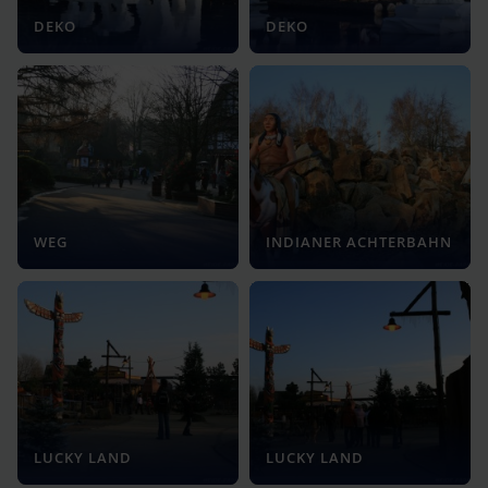
DEKO
DEKO
WEG
INDIANER ACHTERBAHN
LUCKY LAND
LUCKY LAND