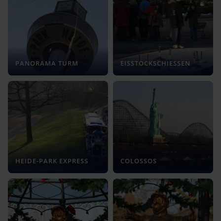
PANORAMA TURM
EISSTOCKSCHIESSEN
HEIDE-PARK EXPRESS
COLOSSOS