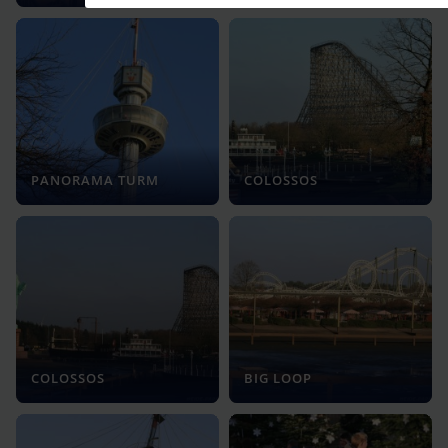
PANORAMA TURM
COLOSSOS
COLOSSOS
BIG LOOP