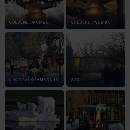
GOLDENER WUMBO
GOLDENER WUMBO
KIOSK PANORAMABAHN
WEG