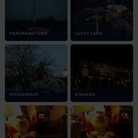
PANORAMATURM
LUCKY LAND
RIESENKRAKE
EINGANG