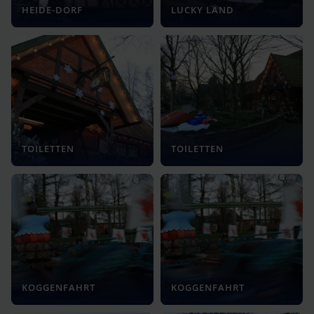
HEIDE-DORF
LUCKY LAND
TOILETTEN
TOILETTEN
KOGGENFAHRT
KOGGENFAHRT