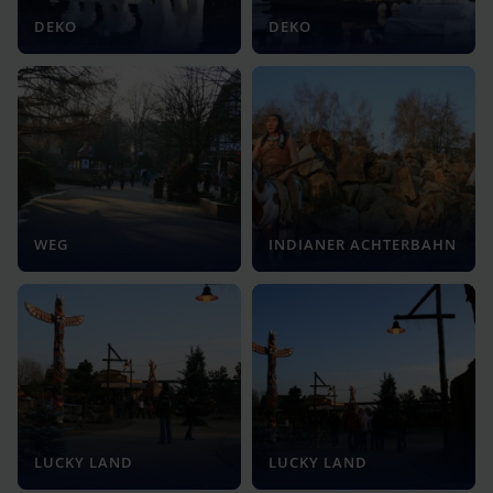
DEKO
DEKO
WEG
INDIANER ACHTERBAHN
LUCKY LAND
LUCKY LAND