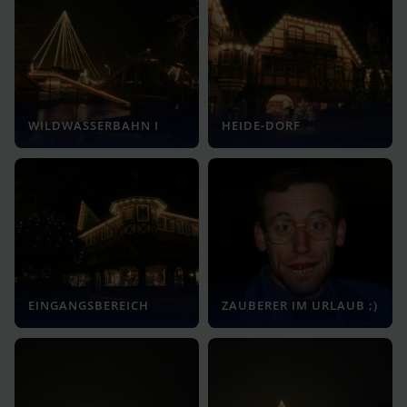
WILDWASSERBAHN I
HEIDE-DORF
EINGANGSBEREICH
ZAUBERER IM URLAUB ;)