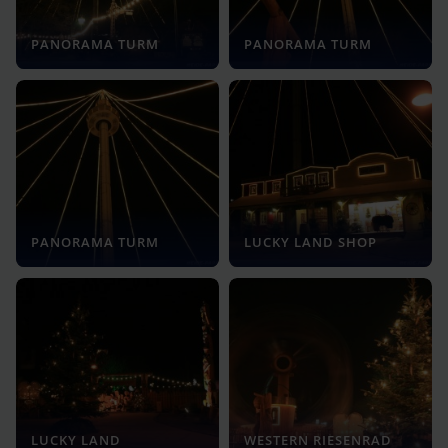
PANORAMA TURM
PANORAMA TURM
PANORAMA TURM
LUCKY LAND SHOP
LUCKY LAND
WESTERN RIESENRAD