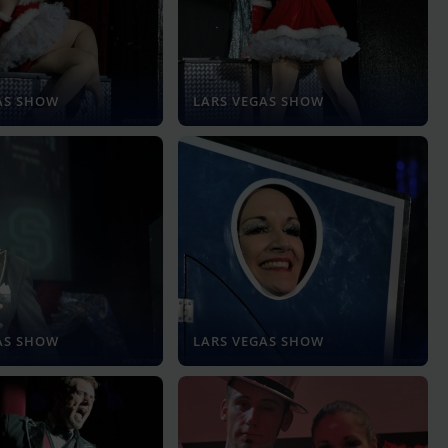
AS SHOW
LARS VEGAS SHOW
AS SHOW
LARS VEGAS SHOW