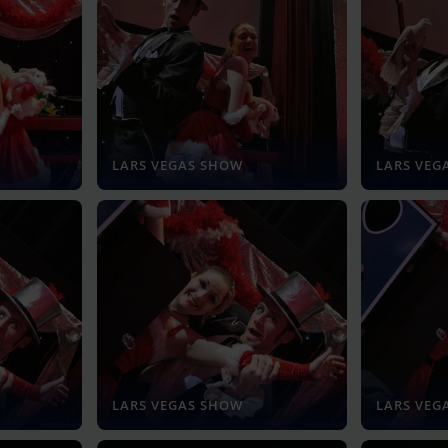
LARS VEGAS SHOW
LARS VEG
LARS VEGAS SHOW
LARS VEG