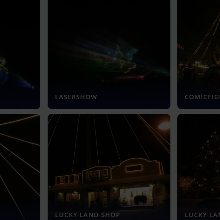
LASERSHOW
COMICFI
LUCKY LAND SHOP
LUCKY L