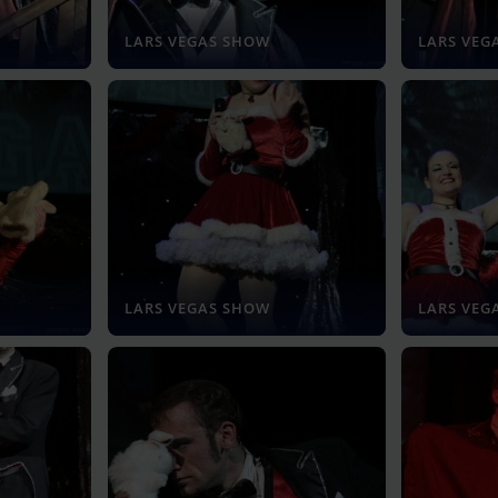
LARS VEGAS SHOW
LARS VEG
LARS VEGAS SHOW
LARS VEG