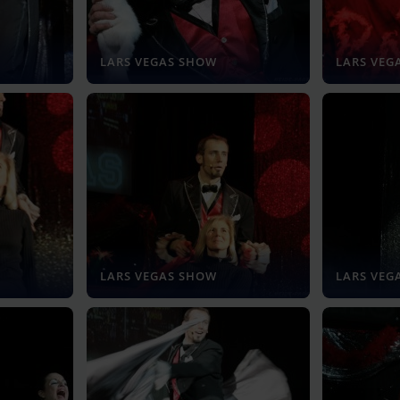
LARS VEGAS SHOW
LARS VEG
LARS VEGAS SHOW
LARS VEG