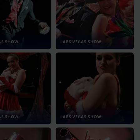
AS SHOW
LARS VEGAS SHOW
AS SHOW
LARS VEGAS SHOW