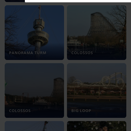
PANORAMA TURM
COLOSSOS
COLOSSOS
BIG LOOP