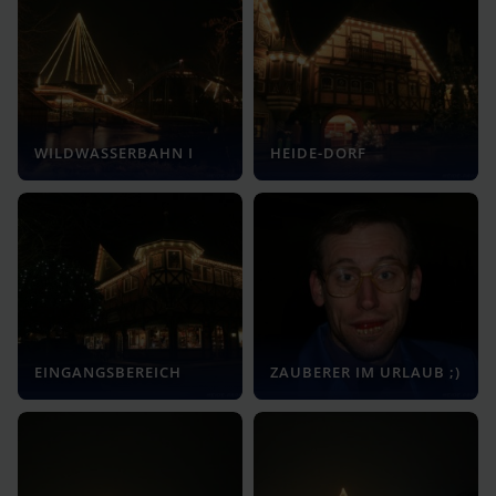
WILDWASSERBAHN I
HEIDE-DORF
EINGANGSBEREICH
ZAUBERER IM URLAUB ;)