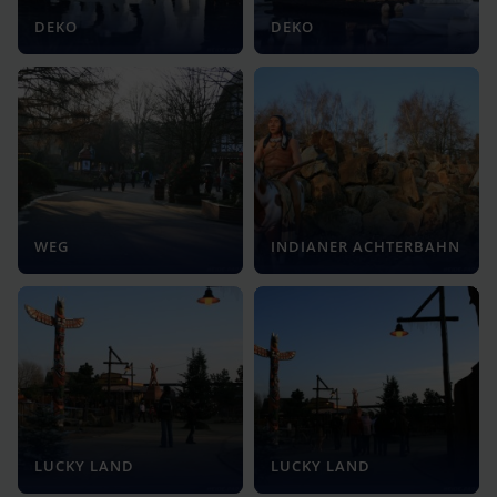
DEKO
DEKO
WEG
INDIANER ACHTERBAHN
LUCKY LAND
LUCKY LAND