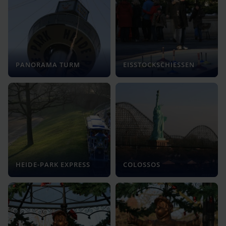
PANORAMA TURM
EISSTOCKSCHIESSEN
HEIDE-PARK EXPRESS
COLOSSOS