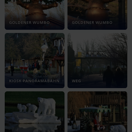
GOLDENER WUMBO
GOLDENER WUMBO
KIOSK PANORAMABAHN
WEG