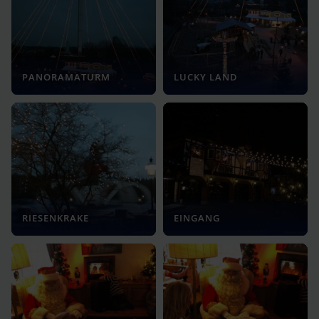
PANORAMATURM
LUCKY LAND
RIESENKRAKE
EINGANG