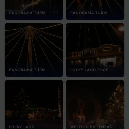
PANORAMA TURM
PANORAMA TURM
PANORAMA TURM
LUCKY LAND SHOP
LUCKY LAND
WESTERN RIESENRAD