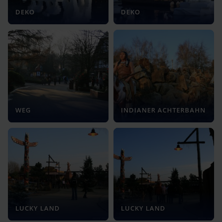
DEKO
DEKO
WEG
INDIANER ACHTERBAHN
LUCKY LAND
LUCKY LAND