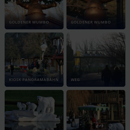
GOLDENER WUMBO
GOLDENER WUMBO
KIOSK PANORAMABAHN
WEG