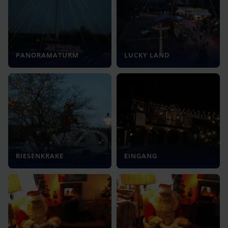
PANORAMATURM
LUCKY LAND
RIESENKRAKE
EINGANG