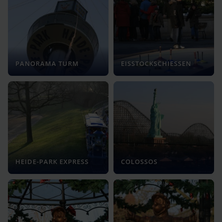
PANORAMA TURM
EISSTOCKSCHIESSEN
HEIDE-PARK EXPRESS
COLOSSOS