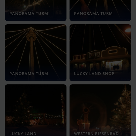
PANORAMA TURM
PANORAMA TURM
PANORAMA TURM
LUCKY LAND SHOP
LUCKY LAND
WESTERN RIESENRAD