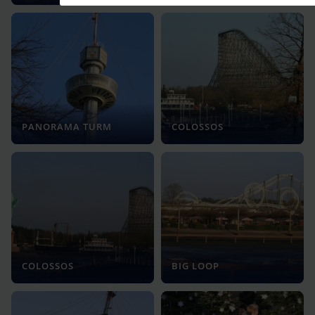
PANORAMA TURM
COLOSSOS
COLOSSOS
BIG LOOP