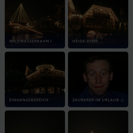
WILDWASSERBAHN I
HEIDE-DORF
EINGANGSBEREICH
ZAUBERER IM URLAUB ;)