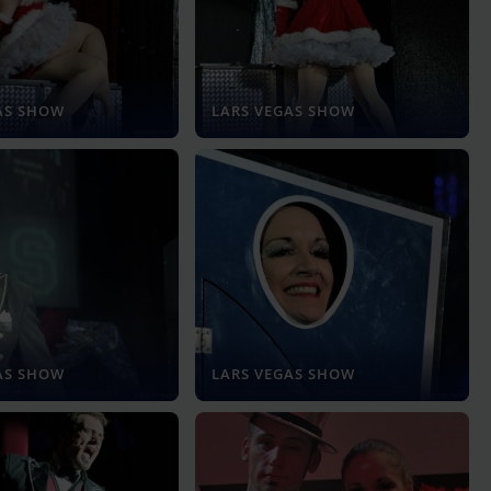
AS SHOW
LARS VEGAS SHOW
AS SHOW
LARS VEGAS SHOW