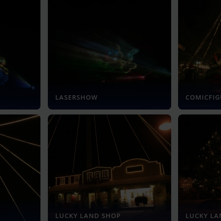
LASERSHOW
COMICFI
LUCKY LAND SHOP
LUCKY L