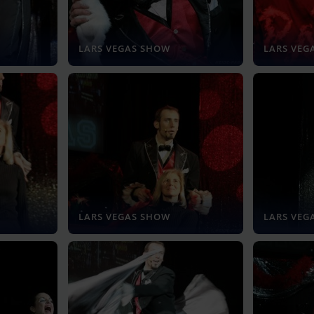
LARS VEGAS SHOW
LARS VEG
LARS VEGAS SHOW
LARS VEG