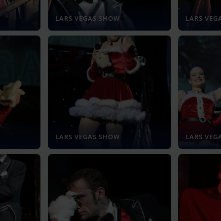
LARS VEGAS SHOW
LARS VEG
LARS VEGAS SHOW
LARS VEG