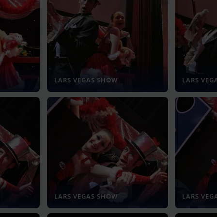
LARS VEGAS SHOW
LARS VEG
LARS VEGAS SHOW
LARS VEG