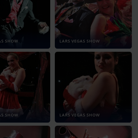
AS SHOW
LARS VEGAS SHOW
AS SHOW
LARS VEGAS SHOW