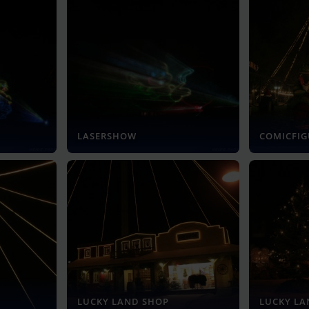
LASERSHOW
COMICFI
LUCKY LAND SHOP
LUCKY L