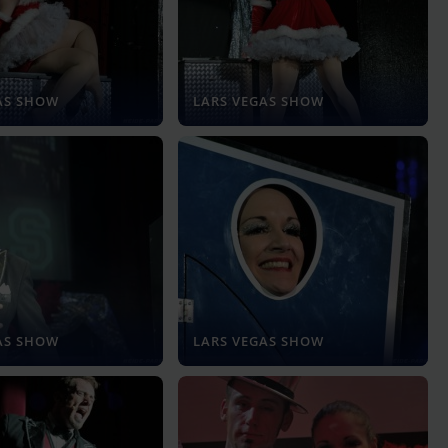
AS SHOW
LARS VEGAS SHOW
AS SHOW
LARS VEGAS SHOW