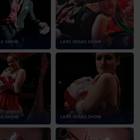
AS SHOW
LARS VEGAS SHOW
AS SHOW
LARS VEGAS SHOW