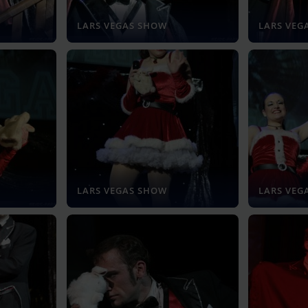
LARS VEGAS SHOW
LARS VEG
LARS VEGAS SHOW
LARS VEG