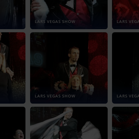
LARS VEGAS SHOW
LARS VEG
LARS VEGAS SHOW
LARS VEG