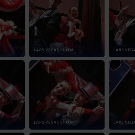
LARS VEGAS SHOW
LARS VEG
LARS VEGAS SHOW
LARS VEG