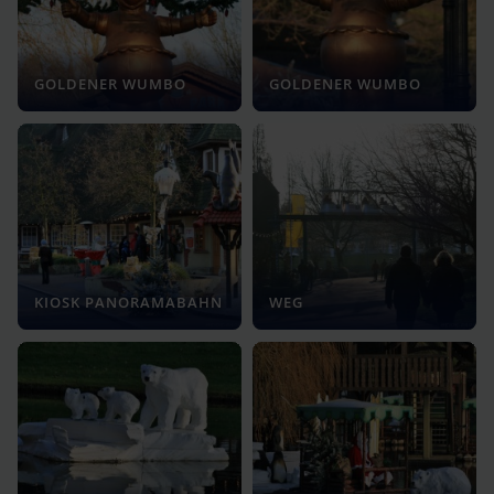
GOLDENER WUMBO
GOLDENER WUMBO
KIOSK PANORAMABAHN
WEG