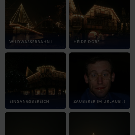
WILDWASSERBAHN I
HEIDE-DORF
EINGANGSBEREICH
ZAUBERER IM URLAUB ;)