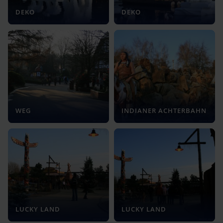
DEKO
DEKO
WEG
INDIANER ACHTERBAHN
LUCKY LAND
LUCKY LAND