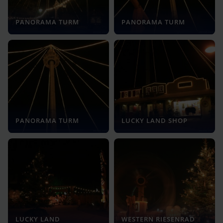
PANORAMA TURM
PANORAMA TURM
PANORAMA TURM
LUCKY LAND SHOP
LUCKY LAND
WESTERN RIESENRAD