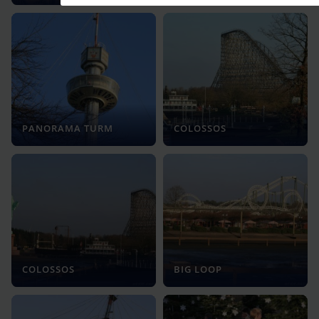
PANORAMA TURM
COLOSSOS
COLOSSOS
BIG LOOP