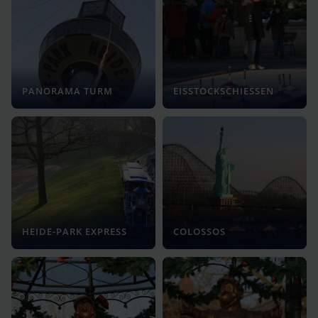
PANORAMA TURM
EISSTOCKSCHIESSEN
HEIDE-PARK EXPRESS
COLOSSOS