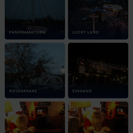
PANORAMATURM
LUCKY LAND
RIESENKRAKE
EINGANG