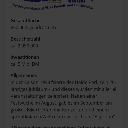
Gesamtfläche
850.000 Quadratmeter
Besucherzahl
ca. 2.050.000
Investitionen
ca. 5 Mio. DM
Allgemeines
In der Saison 1998 feierte der Heide Park sein 20-
jähriges Jubiläum - und dieses wurden mit allerlei
Veranstaltungen zelebriert. Neben einer
Festwoche im August, gab es im September ein
großes Bikertreffen mit Konzerten und einem
spekatkulären Weltrekordversuch auf "Big Loop".
Während ihres mehrwöchigen Aufentshalts im