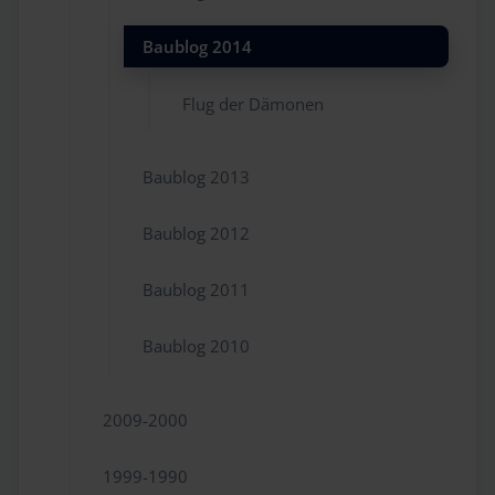
Baublog 2014
Flug der Dämonen
Baublog 2013
Baublog 2012
Baublog 2011
Baublog 2010
2009-2000
1999-1990