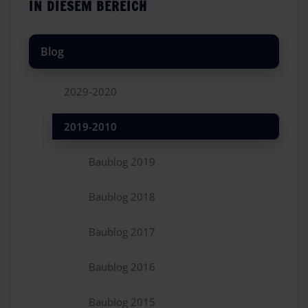
IN DIESEM BEREICH
Blog
2029-2020
2019-2010
Baublog 2019
Baublog 2018
Baublog 2017
Baublog 2016
Baublog 2015