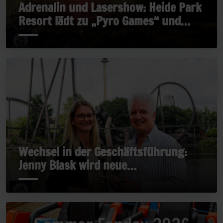
Adrenalin und Lasershow: Heide Park
Resort lädt zu „Pyro Games“ und
„Late Rides“
Wechsel in der Geschäftsführung:
Jenny Blask wird neue
Geschäftsführerin