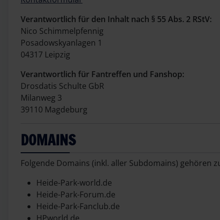
Verantwortlich für den Inhalt nach § 55 Abs. 2 RStV:
Nico Schimmelpfennig
Posadowskyanlagen 1
04317 Leipzig
Verantwortlich für Fantreffen und Fanshop:
Drosdatis Schulte GbR
Milanweg 3
39110 Magdeburg
DOMAINS
Folgende Domains (inkl. aller Subdomains) gehören 
Heide-Park-world.de
Heide-Park-Forum.de
Heide-Park-Fanclub.de
HPworld.de