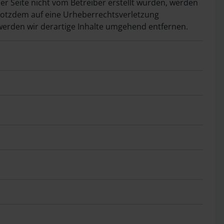
ser Seite nicht vom Betreiber erstellt wurden, werden
 trotzdem auf eine Urheberrechtsverletzung
erden wir derartige Inhalte umgehend entfernen.