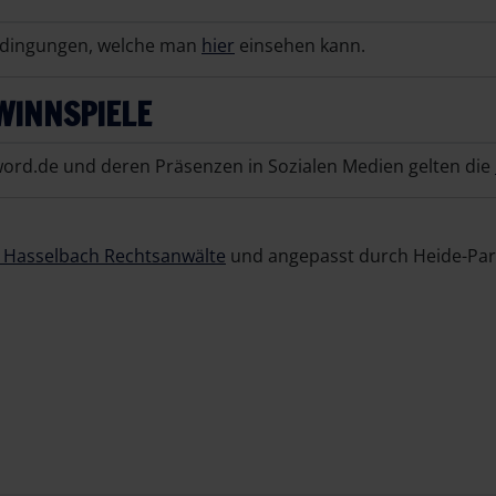
bedingungen, welche man
hier
einsehen kann.
WINNSPIELE
word.de und deren Präsenzen in Sozialen Medien gelten die
i Hasselbach Rechtsanwälte
und angepasst durch Heide-Par