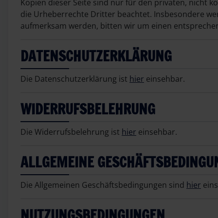
Kopien dieser Seite sind nur für den privaten, nicht 
die Urheberrechte Dritter beachtet. Insbesondere wer
aufmerksam werden, bitten wir um einen entsprechen
DATENSCHUTZERKLÄRUNG
Die Datenschutzerklärung ist
hier
einsehbar.
WIDERRUFSBELEHRUNG
Die Widerrufsbelehrung ist
hier
einsehbar.
ALLGEMEINE GESCHÄFTSBEDINGU
Die Allgemeinen Geschäftsbedingungen sind
hier
eins
NUTZUNGSBEDINGUNGEN