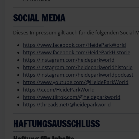
SOCIAL MEDIA
Dieses Impressum gilt auch für die folgenden Social-
https://www.facebook.com/HeideParkWorld
https://www.facebook.com/HeideParkHistorie
https://instagram.com/heideparkworld
https://instagram.com/heideparkworldhistorie
https://instagram.com/heideparkworldpodcast
https://www.youtube.com/@HeideParkWorld
https://x.com/HeideParkWorld
https://www.tiktok.com/@heideparkworld
https://threads.net/@heideparkworld
HAFTUNGSAUSSCHLUSS