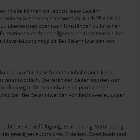
t der Inhalte können wir jedoch keine Gewähr
gemeinen Gesetzen verantwortlich. Nach §§ 8 bis 10
nen zu überwachen oder nach Umständen zu forschen,
Informationen nach den allgemeinen Gesetzen bleiben
Rechtsverletzung möglich. Bei Bekanntwerden von
 können wir für diese fremden Inhalte auch keine
ten verantwortlich. Die verlinkten Seiten wurden zum
r Verlinkung nicht erkennbar. Eine permanente
t zumutbar. Bei Bekanntwerden von Rechtsverletzungen
echt. Die Vervielfältigung, Bearbeitung, Verbreitung
des jeweiligen Autors bzw. Erstellers. Downloads und