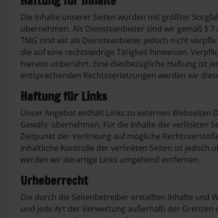
Haftung für Inhalte
Die Inhalte unserer Seiten wurden mit größter Sorgfalt
übernehmen. Als Diensteanbieter sind wir gemäß § 7 A
TMG sind wir als Diensteanbieter jedoch nicht verpf
die auf eine rechtswidrige Tätigkeit hinweisen. Ver
hiervon unberührt. Eine diesbezügliche Haftung ist 
entsprechenden Rechtsverletzungen werden wir dies
Haftung für Links
Unser Angebot enthält Links zu externen Webseiten Dri
Gewähr übernehmen. Für die Inhalte der verlinkten Sei
Zeitpunkt der Verlinkung auf mögliche Rechtsverstöß
inhaltliche Kontrolle der verlinkten Seiten ist jedo
werden wir derartige Links umgehend entfernen.
Urheberrecht
Die durch die Seitenbetreiber erstellten Inhalte und
und jede Art der Verwertung außerhalb der Grenzen d