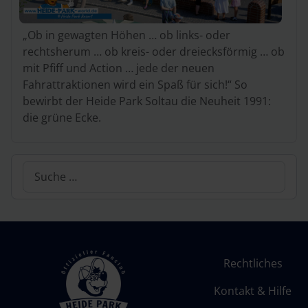
„Ob in gewagten Höhen … ob links- oder
rechtsherum … ob kreis- oder dreiecksförmig … ob
mit Pfiff und Action … jede der neuen
Fahrattraktionen wird ein Spaß für sich!“ So
bewirbt der Heide Park Soltau die Neuheit 1991:
die grüne Ecke.
Suchen
Rechtliches
Kontakt & Hilfe