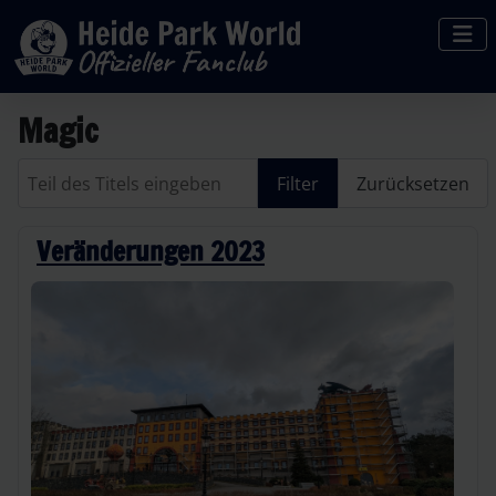
Magic
Teil des Titels eingeben
Filter
Zurücksetzen
Veränderungen 2023