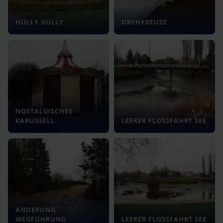
HULLY GULLY
DREHKREUZE
NOSTALGISCHES
KARUSSELL
LEERER FLOSSFAHRT SEE
ÄNDERUNG
WEGFÜHRUNG
LEERER FLOSSFAHRT SEE