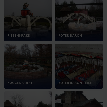
RIESENKRAKE
ROTER BARON
KOGGENFAHRT
ROTER BARON TEILE