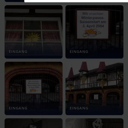
EINGANG
EINGANG
EINGANG
EINGANG