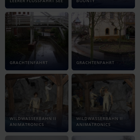
LEERER FLOSSFAHRT SEE
BOUNTY
GRACHTENFAHRT
GRACHTENFAHRT
WILDWASSERBAHN II
WILDWASSERBAHN II
ANIMATRONICS
ANIMATRONICS