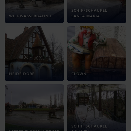
SCHIFFSCHAUKEL
WILDWASSERBAHN I
SANTA MARIA
HEIDE-DORF
CLOWN
SCHIFFSCHAUKEL