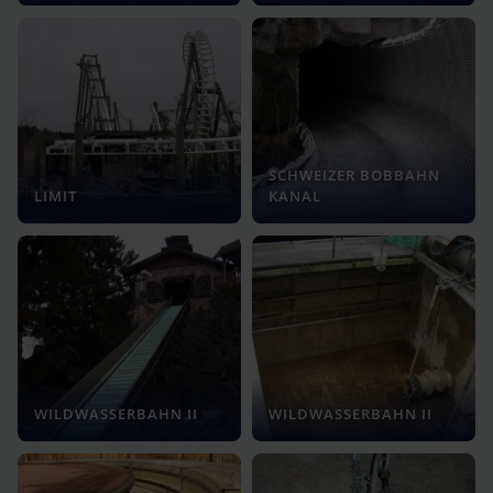
SCHWEIZER BOBBAHN
LIMIT
KANAL
WILDWASSERBAHN II
WILDWASSERBAHN II