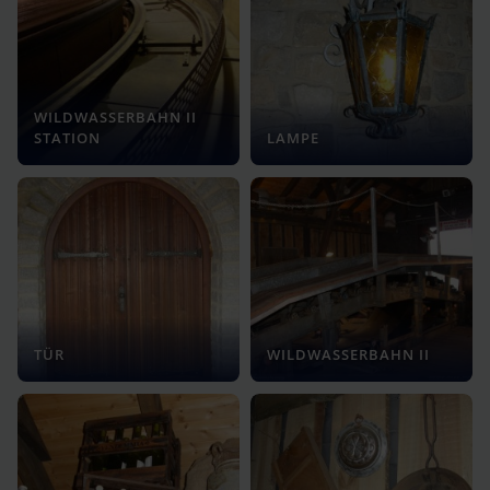
WILDWASSERBAHN II
STATION
LAMPE
TÜR
WILDWASSERBAHN II