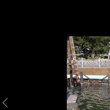
WESTERN RIESENRAD
INDIANER ACHTERB
LUCKY LAND
INDIANER ACHTERB