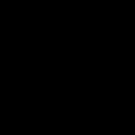
AND
LUCKY LAND
RIESENRAD
LUCKY LAND