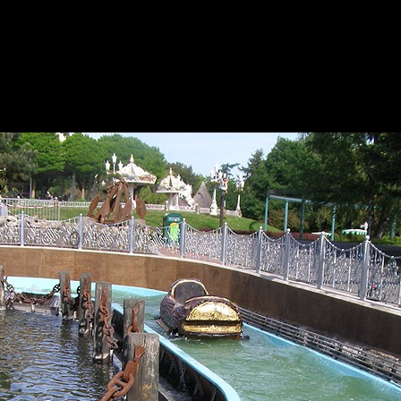
AHN
INDIANER ACHTERBAHN
INDIANE
Wir benutzen Cookies
Wir nutzen Cookies auf unserer Website. Einige
von ihnen sind essenziell für den Betrieb der
AHN
LUCKY LAND
WESTERN 
Seite, während andere uns helfen, diese
Website und die Nutzererfahrung zu
verbessern (Tracking Cookies). Sie können
selbst entscheiden, ob Sie die Cookies zulassen
möchten. Bitte beachten Sie, dass bei einer
Ablehnung womöglich nicht mehr alle