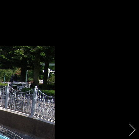
R ACHTERBAHN
WESTERN RIESENRAD
EISENBAHN
WESTERN EISENBAHN