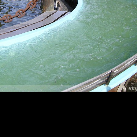
Funktionalitäten der Seite zur Verfügung
stehen.
Akzeptieren
KICK POINT
KICK POI
Ablehnen
AHN
LUCKY LAND ERÖFFNUNG
LUCKY L