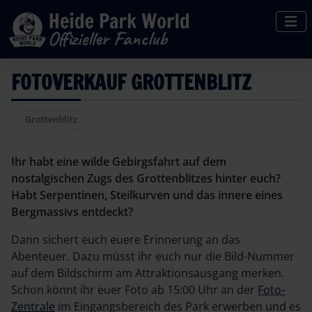
FOTOVERKAUF GROTTENBLITZ
Grottenblitz
Ihr habt eine wilde Gebirgsfahrt auf dem
nostalgischen Zugs des Grottenblitzes hinter euch?
Habt Serpentinen, Steilkurven und das innere eines
Bergmassivs entdeckt?
Dann sichert euch euere Erinnerung an das
Abenteuer. Dazu müsst ihr euch nur die Bild-Nummer
auf dem Bildschirm am Attraktionsausgang merken.
Schon könnt ihr euer Foto ab 15:00 Uhr an der
Foto-
Zentrale
im Eingangsbereich des Park erwerben und es