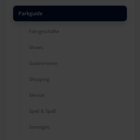
Parkguide
Fahrgeschäfte
Shows
Gastronomie
Shopping
Service
Spiel & Spaß
Sonstiges