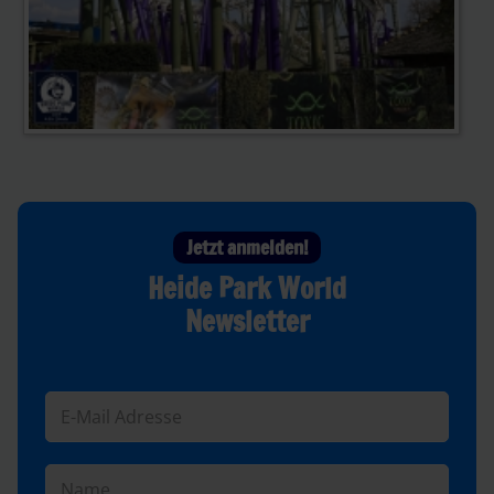
Jetzt anmelden!
Heide Park World
Newsletter