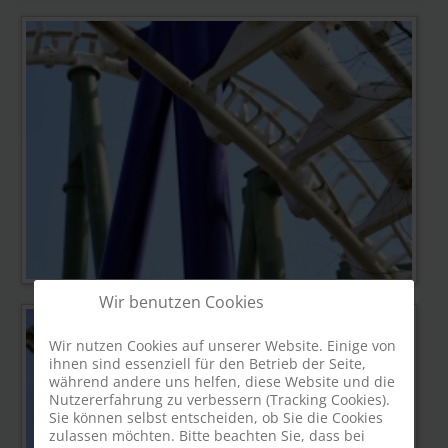
Wir benutzen Cookies
Wir nutzen Cookies auf unserer Website. Einige von
ihnen sind essenziell für den Betrieb der Seite,
während andere uns helfen, diese Website und die
Nutzererfahrung zu verbessern (Tracking Cookies).
Sie können selbst entscheiden, ob Sie die Cookies
zulassen möchten. Bitte beachten Sie, dass bei