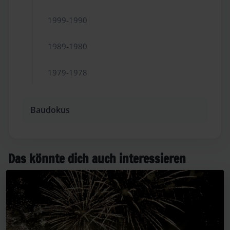
1999-1990
1989-1980
1979-1978
Baudokus
Das könnte dich auch interessieren