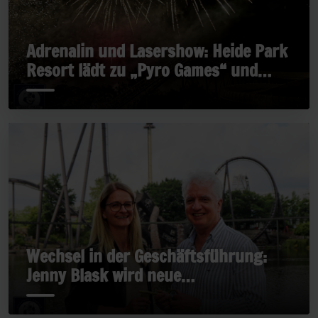
Adrenalin und Lasershow: Heide Park
Resort lädt zu „Pyro Games“ und
„Late Rides“
Wechsel in der Geschäftsführung:
Jenny Blask wird neue
Geschäftsführerin