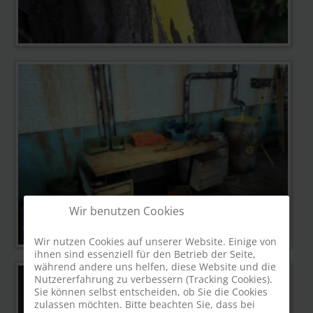
Wir benutzen Cookies
Wir nutzen Cookies auf unserer Website. Einige von
ihnen sind essenziell für den Betrieb der Seite,
während andere uns helfen, diese Website und die
Nutzererfahrung zu verbessern (Tracking Cookies).
Sie können selbst entscheiden, ob Sie die Cookies
zulassen möchten. Bitte beachten Sie, dass bei