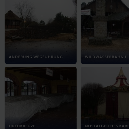
ÄNDERUNG WEGFÜHRUNG
WILDWASSERBAHN I
DREHKREUZE
NOSTALGISCHES KAR