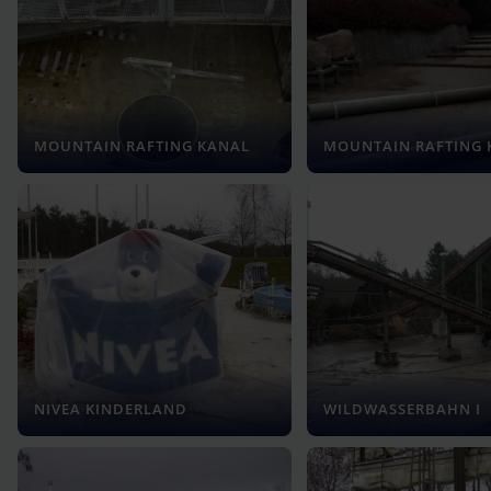
MOUNTAIN RAFTING KANAL
MOUNTAIN RAFTING 
NIVEA KINDERLAND
WILDWASSERBAHN I