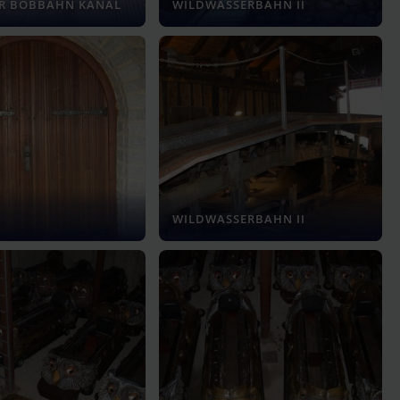
ER BOBBAHN KANAL
WILDWASSERBAHN II
WILDWASSERBAHN II