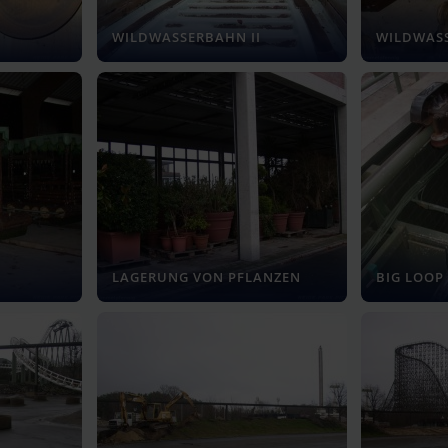
WILDWASSERBAHN II
WILDWASS
LAGERUNG VON PFLANZEN
BIG LOOP