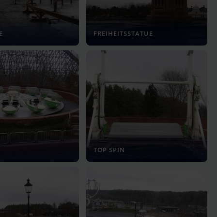
E
FREIHEITSSTATUE
TOP SPIN