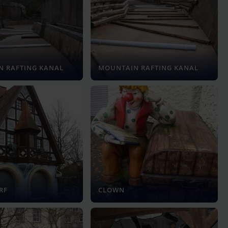
 RAFTING KANAL
MOUNTAIN RAFTING KANAL
RF
CLOWN