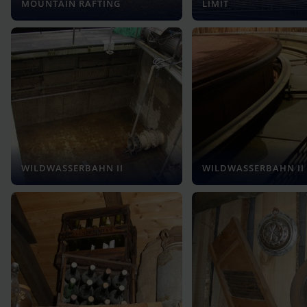
MOUNTAIN RAFTING
LIMIT
WILDWASSERBAHN II
WILDWASSERBAHN II