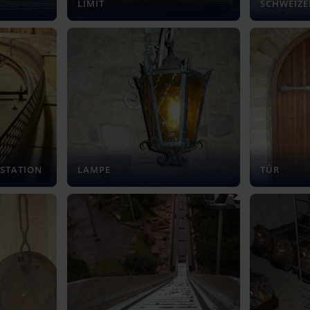
LIMIT
SCHWEIZ
 STATION
LAMPE
TÜR