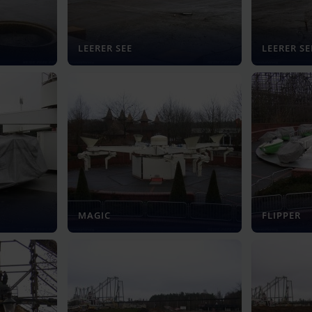
LEERER SEE
LEERER SE
MAGIC
FLIPPER