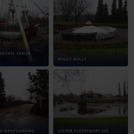
HAUKEL SANTA
HULLY GULLY
G WEGFÜHRUNG
LEERER FLOSSFAHRT SEE