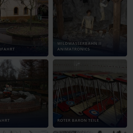
WILDWASSERBAHN II
NFAHRT
ANIMATRONICS
AHRT
ROTER BARON TEILE