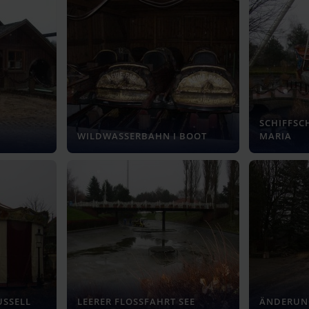
SCHIFFSC
WILDWASSERBAHN I BOOT
MARIA
USSELL
LEERER FLOSSFAHRT SEE
ÄNDERUN