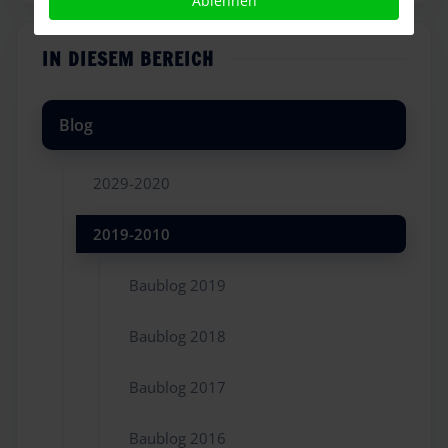
Ablehnen
IN DIESEM BEREICH
Blog
2029-2020
2019-2010
Baublog 2019
Baublog 2018
Baublog 2017
Baublog 2016