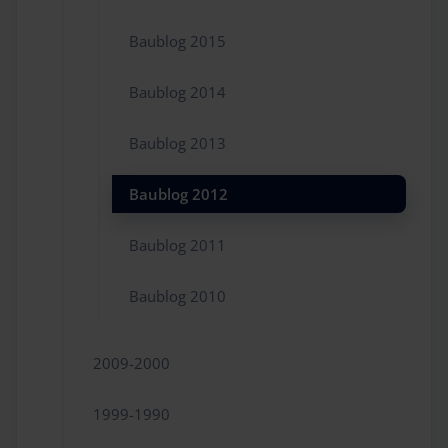
Baublog 2015
Baublog 2014
Baublog 2013
Baublog 2012
Baublog 2011
Baublog 2010
2009-2000
1999-1990