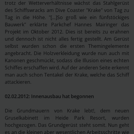
trotz der Wetterverhältnisse wächst das Stahlgerüst
des Schiffswracks am Dive Coaster "Krake" von Tag zu
Tag in die Höhe. "[...]So groß wie ein fünfstöckiges
Bauwerk" erklärte Parkchef Hannes Mairinger das
Projekt im Oktober 2012. Dies ist bereits zu erahnen
und dennoch ist nicht alles fertig gestellt. Am Gerüst
selbst wurden schon die ersten Themingelemente
angebracht. Die Holzverkleidung wurde nun auch mit
Kanonen geschmückt, sodass die Illusion eines echten
Schiffes erschaffen wird. Auf der anderen Seite erkennt
man auch schon Tentakel der Krake, welche das Schiff
attackieren.
02.02.2012: Innenausbau hat begonnen
Die Grundmauern von Krake lebt!, dem neuen
Gruselkabinett im Heide Park Resort, wurden
hochgezogen. Das Grundgerüst steht somit. Nun geht
es an die kleinen aber wesentlichen Arbeitsschritte wie